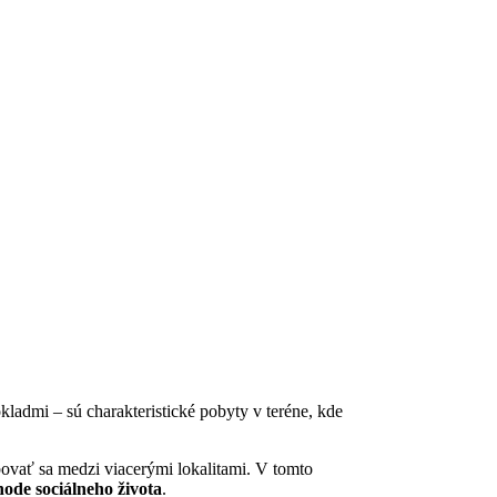
admi – sú charakteristické pobyty v teréne, kde
ovať sa medzi viacerými lokalitami. V tomto
ode sociálneho života
.