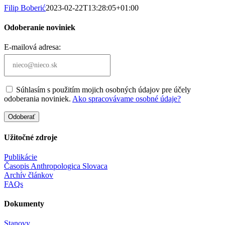
Filip Boberić
2023-02-22T13:28:05+01:00
Odoberanie noviniek
E-mailová adresa:
Súhlasím s použitím mojich osobných údajov pre účely
odoberania noviniek.
Ako spracovávame osobné údaje?
Odoberať
Užitočné zdroje
Publikácie
Časopis Anthropologica Slovaca
Archív článkov
FAQs
Dokumenty
Stanovy