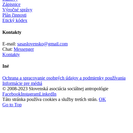
Zápisnice
Výročné správy
Plán činnosti
Etický kódex
Kontakty
E-mail:
sasaslovensko@gmail.com
Chat:
Messenger
Kontakty
Iné
Ochrana a spracovanie osobných údajov a podmienky používania
Informácie pre médiá
© 2008-2023 Slovenská asociácia sociálnej antropológie
Facebook
Instagram
LinkedIn
Táto stránka používa cookies a služby tretích strán.
OK
Go to Top