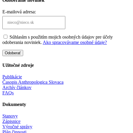
Odoberanie noviniek
E-mailová adresa:
Súhlasím s použitím mojich osobných údajov pre účely
odoberania noviniek.
Ako spracovávame osobné údaje?
Odoberať
Užitočné zdroje
Publikácie
Časopis Anthropologica Slovaca
Archív článkov
FAQs
Dokumenty
Stanovy
Zápisnice
Výročné správy
Plán činnosti